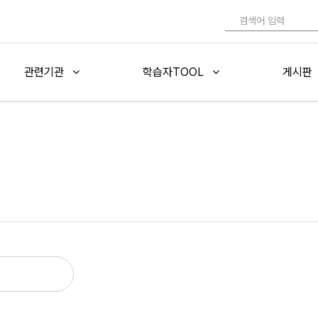
관련기관
학습자TOOL
게시판