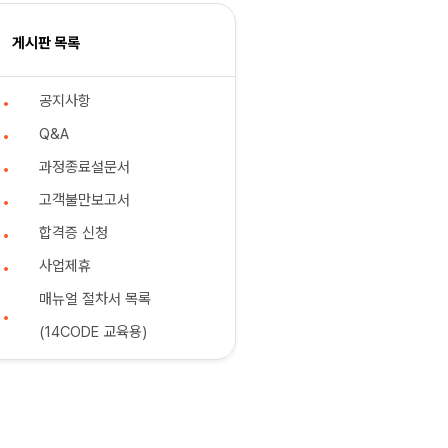
게시판 목록
공지사항
Q&A
과정종료설문서
고객불만보고서
합격증 신청
사업제휴
매뉴얼 절차서 목록
(14CODE 교육용)