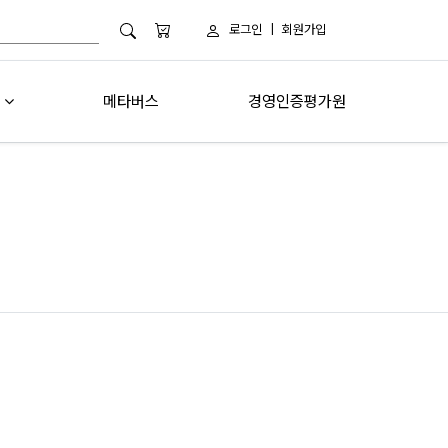
로그인
|
회원가입
메타버스
경영인증평가원