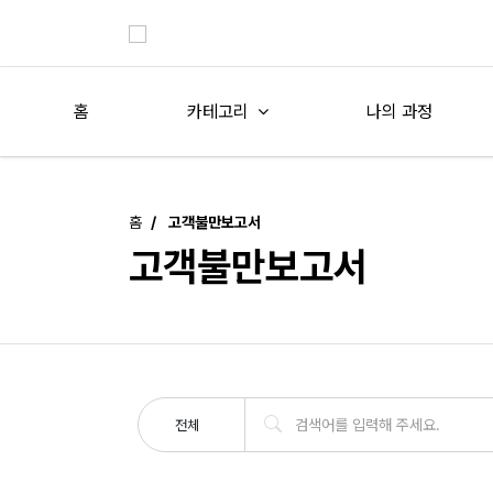
홈
카테고리
나의 과정
홈
고객불만보고서
고객불만보고서
전체