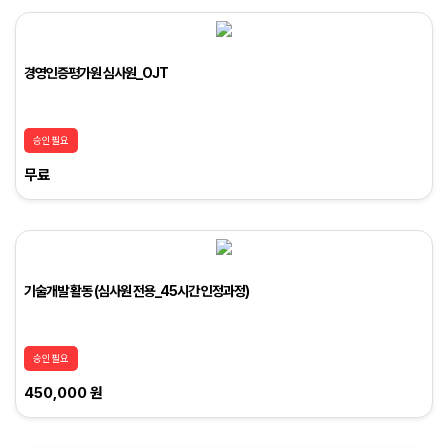
경영인증평가원 심사원_OJT
승인필요
무료
기술개발 활동 (심사원 전용_45시간 인정과정)
승인필요
450,000 원