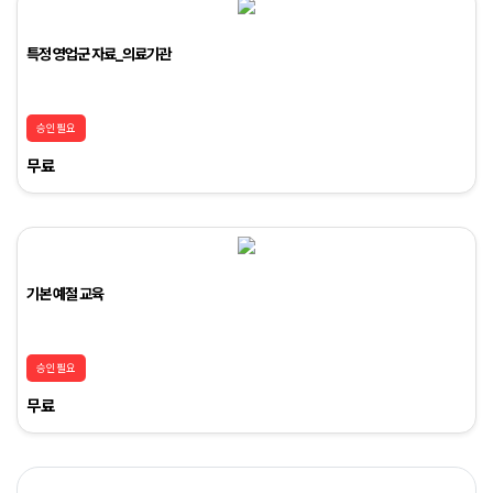
특정 영업군 자료_의료기관
승인필요
무료
기본 예절 교육
승인필요
무료