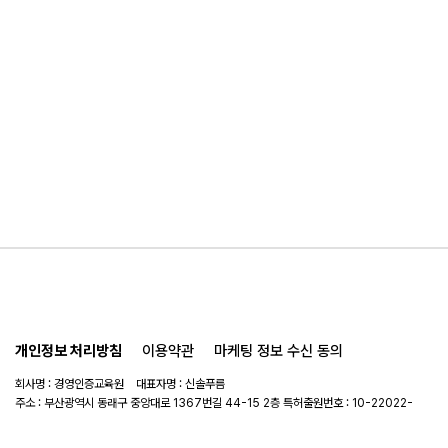
개인정보 처리방침
이용약관
마케팅 정보 수신 동의
회사명 : 경영인증교육원 대표자명 : 신솔푸름
주소 : 부산광역시 동래구 중앙대로 1367번길 44-15 2층 특허출원번호 : 10-22022-
0114908
사업자 번호 : 441-56-00789
연락처 :
051-714-3983