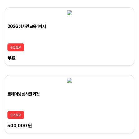
2026 심사원 교육 1차시
승인필요
무료
트레이닝 심사원 과정
승인필요
500,000 원