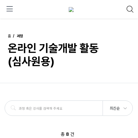
홈
과정
온라인 기술개발 활동
(심사원용)
최신순
총
8
건