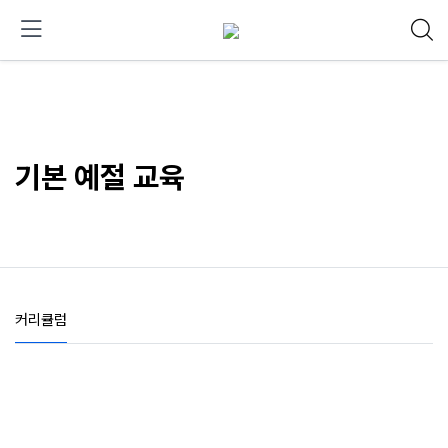
기본 예절 교육
커리큘럼