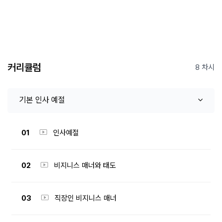
커리큘럼
8 차시
기본 인사 예절
01
인사예절
02
비지니스 매너와 태도
03
직장인 비지니스 매너