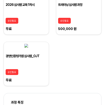
2026 심사원 교육 1차시
트레이닝 심사원 과정
승인필요
승인필요
무료
500,000 원
경영인증평가원 심사원_OJT
승인필요
무료
과정 특징