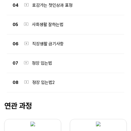
04
호감가는 첫인상과 표정
05
사회생활 잘하는법
06
직장생활 금기사항
07
정장 입는법
08
정장 입는법2
연관 과정