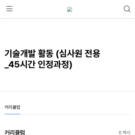
기술개발 활동 (심사원 전용
_45시간 인정과정)
커리큘럼
커리큘럼
0 차시