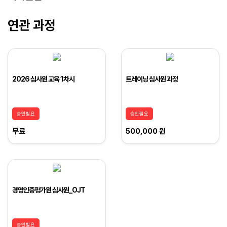
연관 과정
2026 심사원 교육 1차시
트레이닝 심사원 과정
승인필요
승인필요
무료
500,000 원
경영인증평가원 심사원_OJT
승인필요