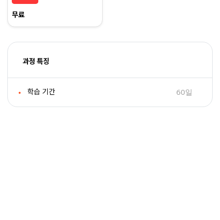
무료
과정 특징
60일
학습 기간