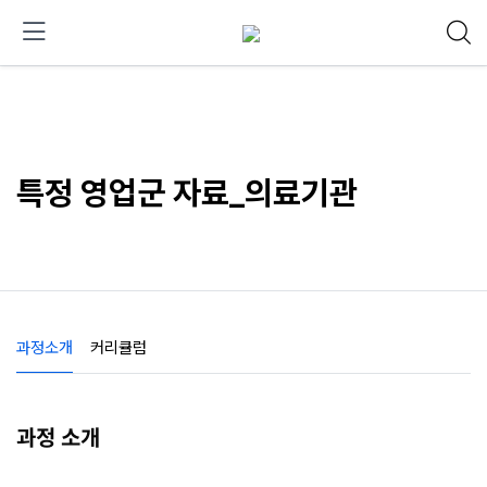
특정 영업군 자료_의료기관
과정소개
커리큘럼
과정 소개