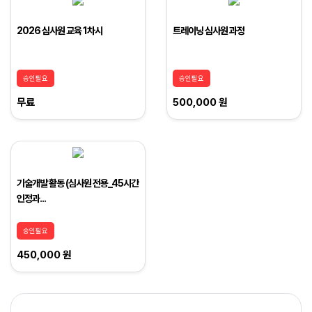
2026 심사원 교육 1차시
트레이닝 심사원 과정
승인필요
승인필요
무료
500,000 원
기술개발 활동 (심사원 전용_45시간
인정과...
승인필요
450,000 원