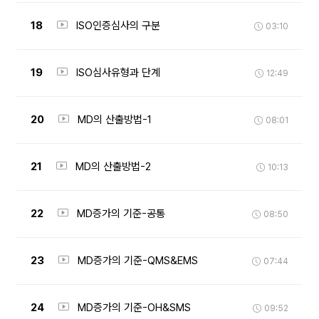
18
ISO인증심사의 구분
03:10
19
ISO심사유형과 단계
12:49
20
MD의 산출방법-1
08:01
21
MD의 산출방법-2
10:13
22
MD증가의 기준-공통
08:50
23
MD증가의 기준-QMS&EMS
07:44
24
MD증가의 기준-OH&SMS
09:52