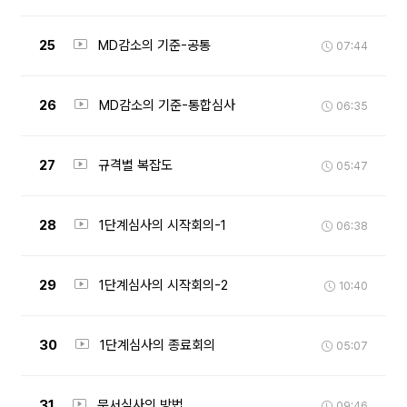
25
MD감소의 기준-공통
07:44
26
MD감소의 기준-통합심사
06:35
27
규격별 복잡도
05:47
28
1단계심사의 시작회의-1
06:38
29
1단계심사의 시작회의-2
10:40
30
1단계심사의 종료회의
05:07
31
문서심사의 방법
09:46