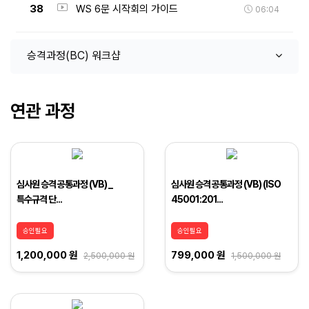
38
WS 6문 시작회의 가이드
06:04
승격과정(BC) 워크샵
연관 과정
심사원 승격 공통과정 (VB) _
심사원 승격 공통과정 (VB) (ISO
특수규격 단...
45001:201...
승인필요
승인필요
1,200,000 원
799,000 원
2,500,000 원
1,500,000 원