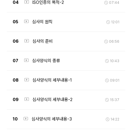
04
ISO인증의 목적-2
07:44
05
심사의 원칙
12:01
06
심사의 준비
06:56
07
심사양식의 종류
10:43
08
심사양식의 세부내용-1
09:01
09
심사양식의 세부내용-2
15:37
10
심사양식의 세부내용-3
14:22