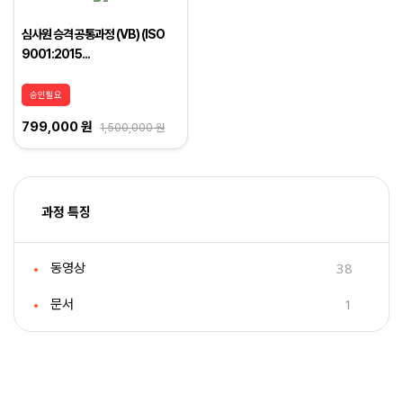
심사원 승격 공통과정 (VB) (ISO
9001:2015...
승인필요
799,000 원
1,500,000 원
과정 특징
38
동영상
1
문서