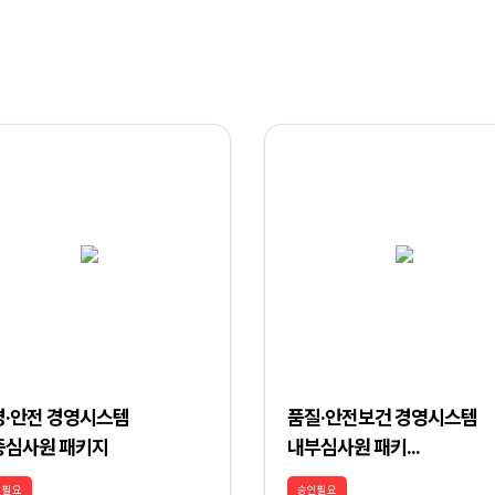
경·안전 경영시스템
품질·안전보건 경영시스템
증심사원 패키지
내부심사원 패키...
인필요
승인필요