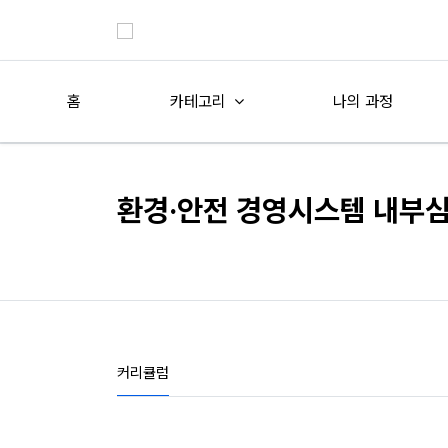
홈
카테고리
나의 과정
환경·안전 경영시스템 내부
커리큘럼