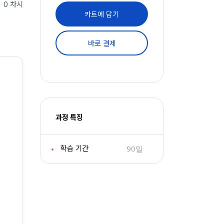
0 차시
카트에 담기
바로 결제
과정 특징
90일
학습 기간