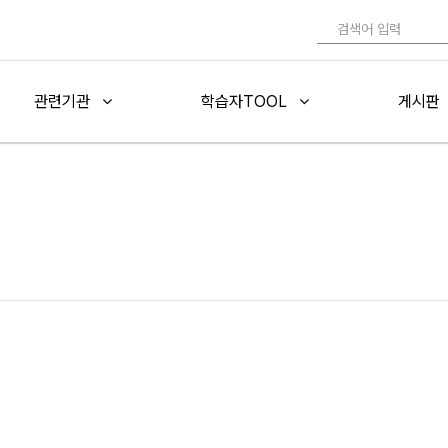
관련기관
학습자TOOL
게시판