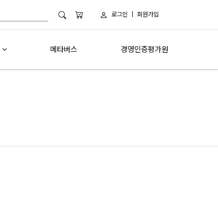
로그인
|
회원가입
메타버스
경영인증평가원