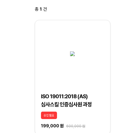
총
1
건
ISO 19011:2018 (AS)
심사스킬 인증심사원 과정
승인필요
199,000 원
600,000 원