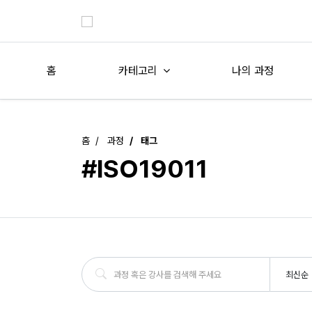
홈
카테고리
나의 과정
홈
과정
태그
#ISO19011
최신순