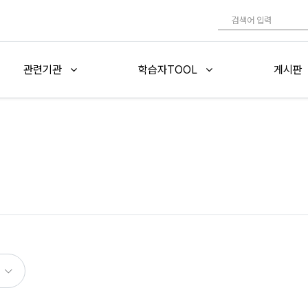
관련기관
학습자TOOL
게시판