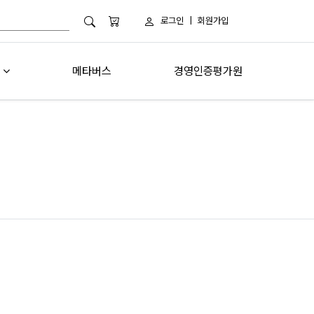
로그인
|
회원가입
메타버스
경영인증평가원