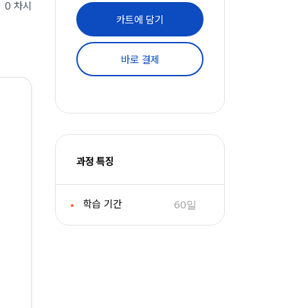
0 차시
카트에 담기
바로 결제
과정 특징
60일
학습 기간