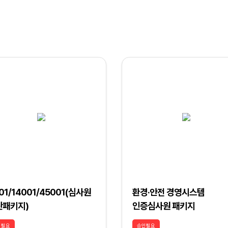
01/14001/45001(심사원
환경·안전 경영시스템
관패키지)
인증심사원 패키지
인필요
승인필요