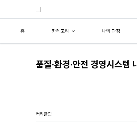
홈
카테고리
나의 과정
품질·환경·안전 경영시스템
커리큘럼